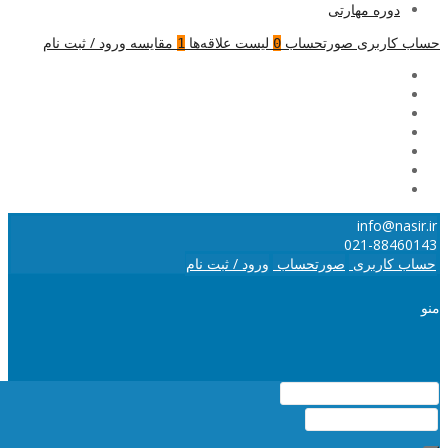
دوره مهارتی
حساب کاربری
صورتحساب
لیست علاقه‌ها
مقایسه
ورود / ثبت نام
1
0
info@nasir.ir
021-88460143
حساب کاربری
صورتحساب
ورود / ثبت نام
منو