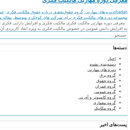
نویسنده
دسته‌بندی‌ها
برچسب
shadan
دوره های مهارتی
,
گروه حقوق
تحقیق درباره حقوق مالکیت فکری
,
حما
ها
مجموعه دوره های مالکیت فکری برای شرکت های کوچک و متوسط
,
مقاله م
معرفی دوره مهارتی مالکیت فکری مالکیت فکری و افزایش دارایی فکری نقش م
به افزایش دانش عمومی در خصوص مالکیت فکری به ویژه ابعاد کاربردی آ
جستجو
برای:
دسته‌ها
اخبار
دسته‌بندی نشده
دوره های مهارتی
گروه برق
گروه حقوق
گروه عمران
گروه عمومی
گروه کامپیوتر و آی تی
گروه معماری
گروه مکانیک
پست‌های اخیر