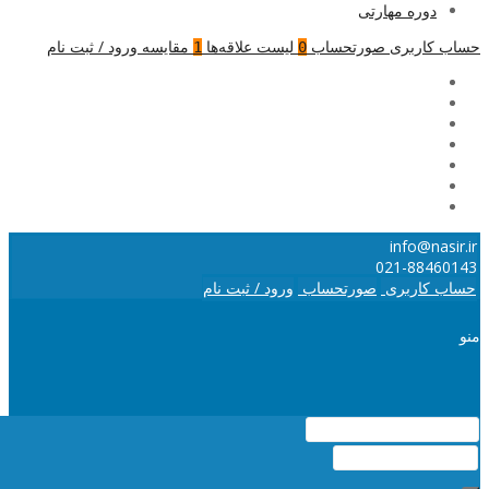
دوره مهارتی
حساب کاربری
صورتحساب
لیست علاقه‌ها
مقایسه
ورود / ثبت نام
1
0
info@nasir.ir
021-88460143
حساب کاربری
صورتحساب
ورود / ثبت نام
منو