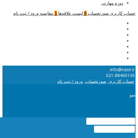
دوره مهارتی
حساب کاربری
صورتحساب
لیست علاقه‌ها
مقایسه
ورود / ثبت نام
1
0
info@nasir.ir
021-88460143
حساب کاربری
صورتحساب
ورود / ثبت نام
منو