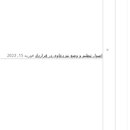
اصول تنظیم و وضع بند دعاوی در قرارداد
فوریه 15, 2023