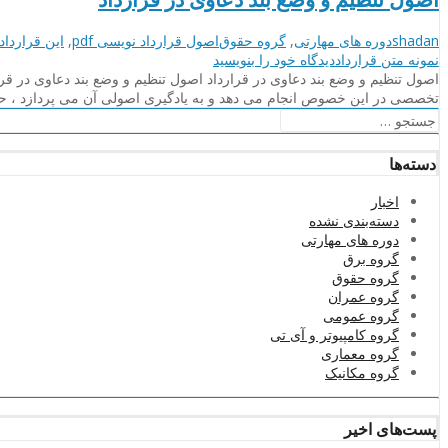
نویسنده
دسته‌بندی‌ها
برچسب
shadan
دوره های مهارتی
,
گروه حقوق
اصول قرارداد نویسی pdf
,
این قرارداد
on
ها
نمونه متن قرارداد
دیدگاه خود را
بنویسید
اصول
اصول تنظیم و وضع بند دعاوی در قرارداد اصول تنظیم و وضع بند دعاوی در ق
تنظیم
تخصصی در این خصوص انجام می دهد و به یادگیری اصولی آن می پردازد ، ح
و
جستجو
وضع
برای:
بند
دسته‌ها
دعاوی
در
اخبار
قرارداد
دسته‌بندی نشده
دوره های مهارتی
گروه برق
گروه حقوق
گروه عمران
گروه عمومی
گروه کامپیوتر و آی تی
گروه معماری
گروه مکانیک
پست‌های اخیر