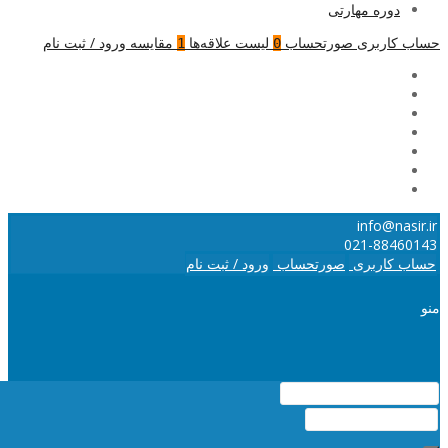
دوره مهارتی
حساب کاربری
صورتحساب
لیست علاقه‌ها
مقایسه
ورود / ثبت نام
1
0
info@nasir.ir
021-88460143
حساب کاربری
صورتحساب
ورود / ثبت نام
منو