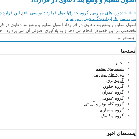
نویسنده
دسته‌بندی‌ها
برچسب
shadan
دوره های مهارتی
,
گروه حقوق
اصول قرارداد نویسی pdf
,
این قرارداد
on
ها
نمونه متن قرارداد
دیدگاه خود را
بنویسید
اصول
اصول تنظیم و وضع بند دعاوی در قرارداد اصول تنظیم و وضع بند دعاوی در ق
تنظیم
تخصصی در این خصوص انجام می دهد و به یادگیری اصولی آن می پردازد ، ح
و
جستجو
وضع
برای:
بند
دسته‌ها
دعاوی
در
اخبار
قرارداد
دسته‌بندی نشده
دوره های مهارتی
گروه برق
گروه حقوق
گروه عمران
گروه عمومی
گروه کامپیوتر و آی تی
گروه معماری
گروه مکانیک
پست‌های اخیر