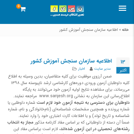
0
منو
خانه
»
اطلاعیه سازمان سنجش آموزش کشور
اطلاعیه سازمان سنجش آموزش کشور
13
نویسنده
دسته‌بندی‌ها
مدیر سایت
اخبار
اکتبر
ضمن آرزوی موفقیت برای کلیه متقاضیان، بدین وسیله به اطلاع
کلیه داوطلبان آزمون ورودی دوره‌های کارشناسی ارشد ناپیوسته سال ۱۳۹۸
می‌رساند، برای مشاهده نتایج اولیه آزمون خود می‌توانند به پایگاه
اطلاع‌رسانی این سازمان به نشانی www.sanjesh.org مراجعه نمایند.
داوطلبان برای دسترسی به نتیجه آزمون خود لازم است
شماره داوطلبی یا
شماره پرونده و همچنین مشخصات شناسنامه‌ای (نام‌خانوادگی و نام، شماره
شناسنامه و تاریخ تولد) و یا اطلاعات کارت اعتباری خود را وارد نمایند.
ضمناً آن دسته از داوطلبانی که بر اساس مفاد کارنامه مذکور
مجاز به انتخاب
رشته‌های تحصیلی در این آزمون شده‌اند،
لازم است براساس مفاد این