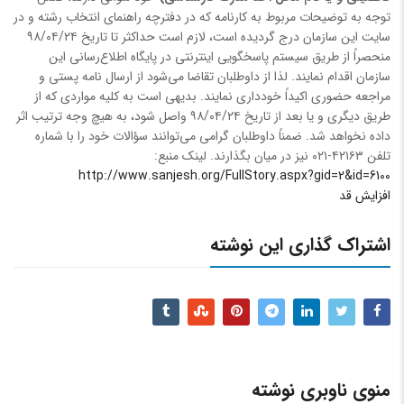
توجه به توضیحات مربوط به کارنامه که در دفترچه راهنمای انتخاب رشته و در
سایت این سازمان درج گردیده است، لازم است حداکثر تا تاریخ ۹۸/۰۴/۲۴
منحصراً از طریق سیستم پاسخگویی اینترنتی در پایگاه اطلاع‌رسانی این
سازمان اقدام نمایند. لذا از داوطلبان تقاضا می‌شود از ارسال نامه پستی و
مراجعه حضوری اکیداً خودداری نمایند. بدیهی است به کلیه مواردی که از
طریق دیگری و یا بعد از تاریخ ۹۸/۰۴/۲۴ واصل شود، به هیچ وجه ترتیب اثر
داده نخواهد شد. ضمناً داوطلبان گرامی می‌توانند سؤالات خود را با شماره
تلفن‌ ۴۲۱۶۳-۰۲۱ نیز در میان ‌بگذارند. لینک منبع:
http://www.sanjesh.org/FullStory.aspx?gid=2&id=6100
افزایش قد
اشتراک گذاری این نوشته
منوی ناوبری نوشته