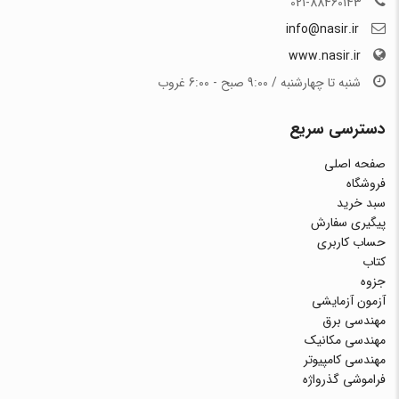
021-88460143
info@nasir.ir
www.nasir.ir
شنبه تا چهارشنبه / 9:00 صبح - 6:00 غروب
دسترسی سریع
صفحه اصلی
فروشگاه
سبد خرید
پیگیری سفارش
حساب کاربری
کتاب
جزوه
آزمون آزمایشی
مهندسی برق
مهندسی مکانیک
مهندسی کامپیوتر
فراموشی گذرواژه