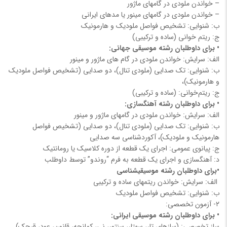
– خواندن ملودی در گام‎های ماژور
– خواندن ملودی در گام‎های مینور یا مدهای ایرانی
ب: شنوایی: تشخیص فواصل ملودیک و هارمونیک
ج: ریتم خوانی (ساده و ترکیبی)
• برای داوطلبان رشته موسیقی جهانی:
الف: سرایش: خواندن ملودی در گام های ماژور و مینور
ب: شنوایی: تک صدایی (ملودی تنال)، دو صدایی (تشخیص فواصل ملودیک
و هارمونیک)،
ج: ریتم‌خوانی: (ساده و ترکیبی)
• برای داوطلبان رشته آهنگسازی:
الف: سرایش: خواندن ملودی در گام‏های ماژور و مینور
ب: شنوایی: تک صدایی (ملودی تنال)، دو صدایی (تشخیص فواصل
هارمونیک و ملودیک)، آکوردشناسی سه صدایی
ج: پیانوی عمومی: اجرای یک قطعه از دوره کلاسیک یا رومانتیک
د: آهنگسازی و اجرای یک قطعه به فرم “روندو” توسط داوطلب
•برای داوطلبان رشته موسیقی‎شناسی
الف: سرایش: خواندن ریتم‎های ساده و ترکیبی
ب: شنوایی: تشخیص فواصل ملودیک
۲- آزمون تخصصی:
• برای داوطلبان رشته موسیقی ایرانی:
ساز تخصصی: (سازهای تار، سه‎تار، سنتور، نی، کمانچه، قانون، عود، قیچک)