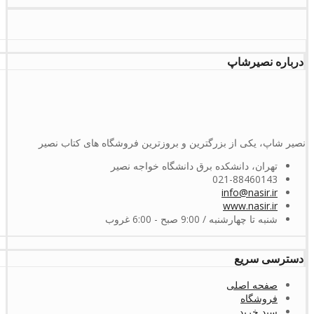
درباره نصیرشاپ
نصیر شاپ، یکی از بزرگترین و بروزترین فروشگاه های کتاب نصیر
تهران، دانشکده برق دانشگاه خواجه نصیر
021-88460143
info@nasir.ir
www.nasir.ir
شنبه تا چهارشنبه / 9:00 صبح - 6:00 غروب
دسترسی سریع
صفحه اصلی
فروشگاه
سبد خرید