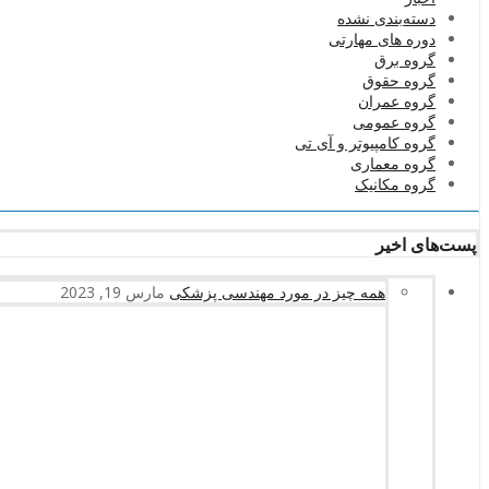
دسته‌بندی نشده
دوره های مهارتی
گروه برق
گروه حقوق
گروه عمران
گروه عمومی
گروه کامپیوتر و آی تی
گروه معماری
گروه مکانیک
پست‌های اخیر
همه چیز در مورد مهندسی پزشکی
مارس 19, 2023