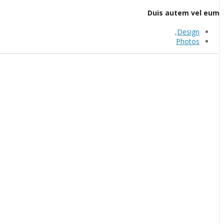
Duis autem vel eum
,
Design
Photos