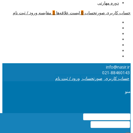
دوره مهارتی
حساب کاربری
صورتحساب
لیست علاقه‌ها
مقایسه
ورود / ثبت نام
1
0
info@nasir.ir
021-88460143
حساب کاربری
صورتحساب
ورود / ثبت نام
منو