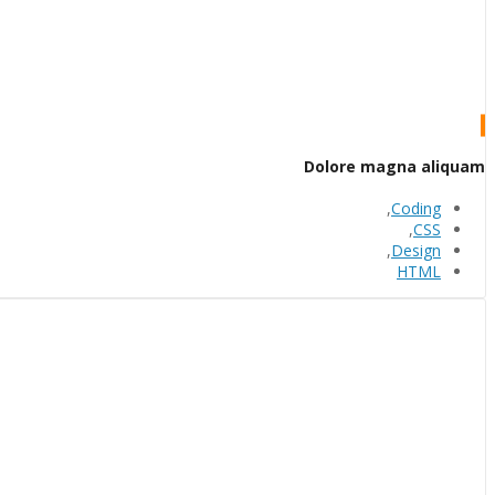
Dolore magna aliquam
,
Coding
,
CSS
,
Design
HTML