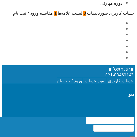
دوره مهارتی
حساب کاربری
صورتحساب
لیست علاقه‌ها
مقایسه
ورود / ثبت نام
1
0
info@nasir.ir
021-88460143
حساب کاربری
صورتحساب
ورود / ثبت نام
منو