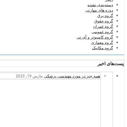
دسته‌بندی نشده
دوره های مهارتی
گروه برق
گروه حقوق
گروه عمران
گروه عمومی
گروه کامپیوتر و آی تی
گروه معماری
گروه مکانیک
پست‌های اخیر
همه چیز در مورد مهندسی پزشکی
مارس 19, 2023