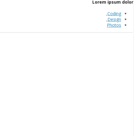
Lorem ipsum dolor
,
Coding
,
Design
Photos