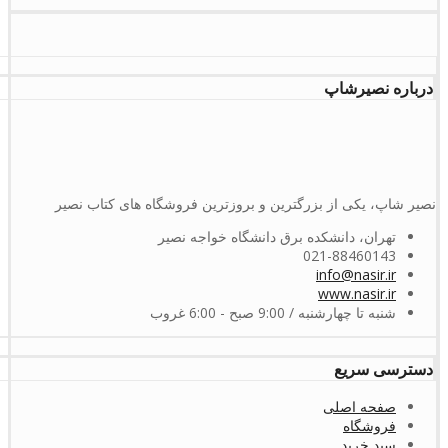
درباره نصیرشاپ
نصیر شاپ، یکی از بزرگترین و بروزترین فروشگاه های کتاب نصیر
تهران، دانشکده برق دانشگاه خواجه نصیر
021-88460143
info@nasir.ir
www.nasir.ir
شنبه تا چهارشنبه / 9:00 صبح - 6:00 غروب
دسترسی سریع
صفحه اصلی
فروشگاه
سبد خرید