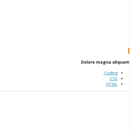
Dolore magna aliquam
,
Coding
,
CSS
HTML