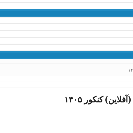
این) کنکور ۱۴۰۵