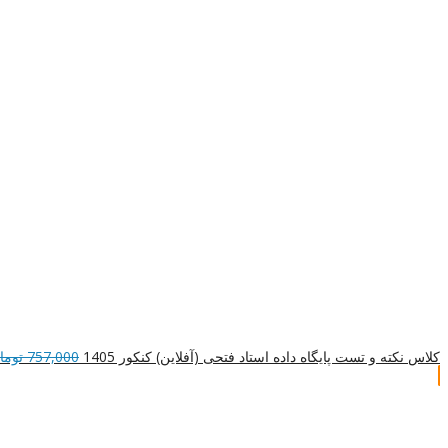
کلاس نکته و تست پایگاه داده استاد فتحی (آفلاین) کنکور 1405
757,000
توما