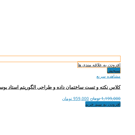
افزودن به علاقه مندی ها
سنجش
مشاهده سریع
کلاس نکته و تست ساختمان داده و طراحی الگوریتم استاد یوسفی (
قیمت
قیمت
1,199,000
تومان
959,000
تومان
اصلی
فعلی
افزودن به سبد خرید
1,199,000 تومان
959,000 تومان
بود.
است.