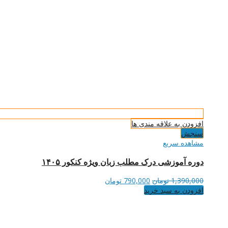
افزودن به علاقه مندی ها
سنجش
مشاهده سریع
دوره آموزشی درک مطلب زبان ویژه کنکور ۱۴۰۵
قیمت
قیمت
1,390,000
تومان
790,000
تومان
اصلی
فعلی
افزودن به سبد خرید
1,390,000 تومان
790,000 تومان
بود.
است.