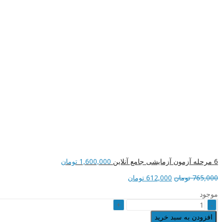
6 مرحله آزمون آزمایشی جامع آنلاین
1,600,000
تومان
قیمت
قیمت
765,000
تومان
612,000
تومان
اصلی
فعلی
موجود
765,000 تومان
612,000 تومان
کلاس
بود.
است.
نکته
افزودن به سبد خرید