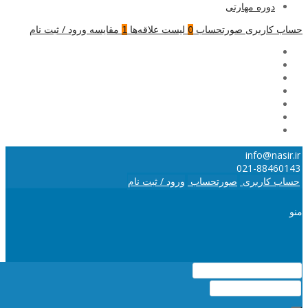
دوره مهارتی
حساب کاربری
صورتحساب
لیست علاقه‌ها
مقایسه
ورود / ثبت نام
1
0
info@nasir.ir
021-88460143
حساب کاربری
صورتحساب
ورود / ثبت نام
منو