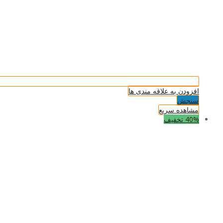
افزودن به علاقه مندی ها
سنجش
مشاهده سریع
40% تخفیف