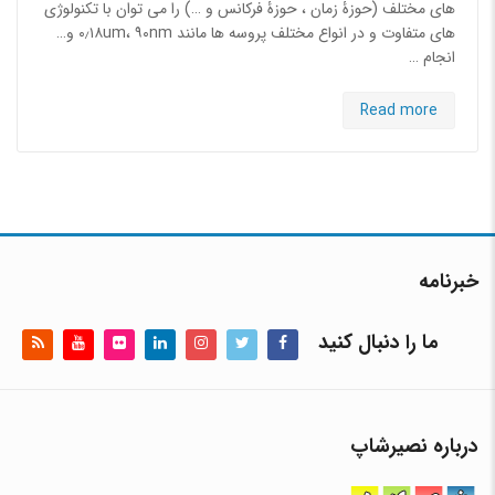
های مختلف (حوزۀ زمان ، حوزۀ فرکانس و …) را می توان با تکنولوژی
های متفاوت و در انواع مختلف پروسه ها مانند ۰٫۱۸um، ۹۰nm و…
انجام …
Read more
خبرنامه
ما را دنبال کنید
درباره نصیرشاپ