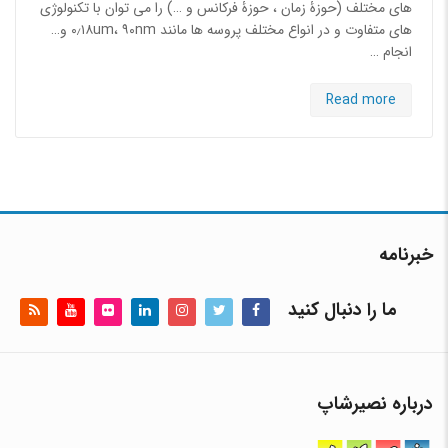
های مختلف (حوزۀ زمان ، حوزۀ فرکانس و …) را می توان با تکنولوژی
های متفاوت و در انواع مختلف پروسه ها مانند ۰٫۱۸um، ۹۰nm و…
انجام …
Read more
خبرنامه
ما را دنبال کنید
درباره نصیرشاپ