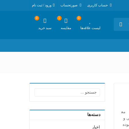
حساب کاربری
صورتحساب
ورود / ثبت نام
0
1
0
لیست علاقه‌ها
مقایسه
سبد خرید
جستجو
برای:
مع
دسته‌ها
ریکی و
وده
اخبار