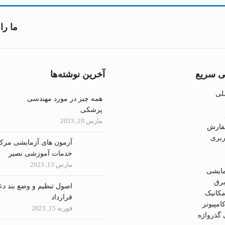
ما را 
 سریع
آخرین نوشته‌ها
لی
همه چیز در مورد مهندسی
پزشکی
مارس 19, 2023
فارش
بری
آزمون های آزمایشی مرک
خدمات آموزشی نصیر
مارس 13, 2023
مایشی
رق
اصول تنظیم و وضع بند دع
کانیک
قرارداد
مپیوتر
فوریه 15, 2023
گذرواژه