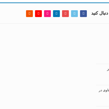
دنبال کنید
ز
اوی در